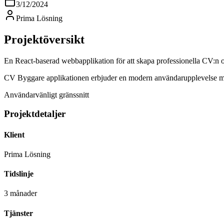
3/12/2024
Prima Lösning
Projektöversikt
En React-baserad webbapplikation för att skapa professionella CV:n o
CV Byggare applikationen erbjuder en modern användarupplevelse med et
Användarvänligt gränssnitt
Projektdetaljer
Klient
Prima Lösning
Tidslinje
3 månader
Tjänster