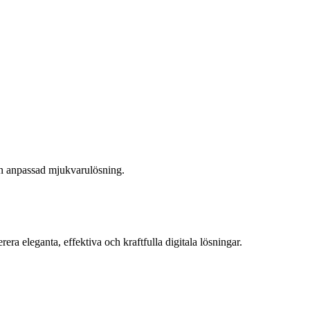
 en anpassad mjukvarulösning.
a eleganta, effektiva och kraftfulla digitala lösningar.