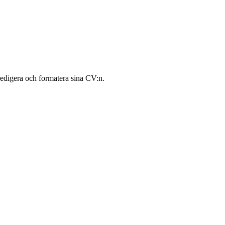
redigera och formatera sina CV:n.