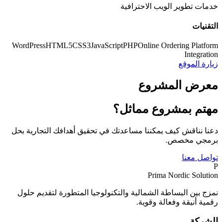
خدمات تطوير الويب الاحترافية
التقنيات
WordPress
HTML5
CSS3
JavaScript
PHP
Online Ordering Platform
Integration
زيارة الموقع
معرض المشروع
مهتم بمشروع مماثل؟
دعنا نناقش كيف يمكننا مساعدتك في تحقيق أهدافك التجارية بحل
برمجي مخصص.
تواصل معنا
P
Prima Nordic Solution
نمزج بين البساطة الشمالية والتكنولوجيا المتطورة لتقديم حلول
رقمية أنيقة وفعالة وقوية.
الشركة