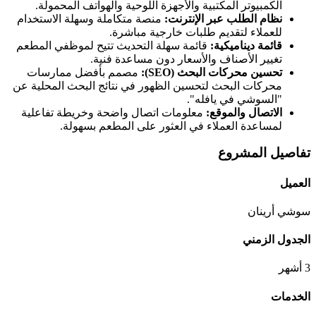
الكمبيوتر المكتبية والأجهزة اللوحية والهواتف المحمولة.
نظام الطلب عبر الإنترنت:
منصة متكاملة وسهلة الاستخدام
للعملاء لتقديم طلبات خارجية مباشرة.
قائمة ديناميكية:
قائمة سهلة التحديث تتيح لموظفي المطعم
تغيير الأصناف والأسعار دون مساعدة فنية.
تحسين محركات البحث (SEO):
مصمم بأفضل ممارسات
محركات البحث لتحسين الظهور في نتائج البحث المحلية عن
"السوشي في يافله".
الاتصال والموقع:
معلومات اتصال واضحة وخريطة تفاعلية
لمساعدة العملاء في العثور على المطعم بسهولة.
تفاصيل المشروع
العميل
سوشي أرينان
الجدول الزمني
3 أشهر
الخدمات