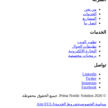
من نحن
الخدمات
المشاريع
اتصل بنا
الخدمات
تطوير الويب
تطبيقات الجوال
التجارة الإلكترونية
برمجيات مخصصة
تواصل
LinkedIn
Twitter
Instagram
Facebook
©
2026
Prima Nordic Solution.
جميع الحقوق محفوظة.
سياسة الخصوصية
شروط الخدمة
App EULA