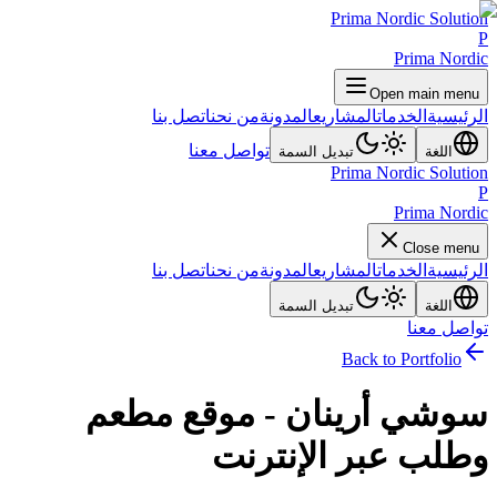
Prima Nordic Solution
P
Prima Nordic
Open main menu
الرئيسية
الخدمات
المشاريع
المدونة
من نحن
اتصل بنا
تواصل معنا
اللغة
تبديل السمة
Prima Nordic Solution
P
Prima Nordic
Close menu
الرئيسية
الخدمات
المشاريع
المدونة
من نحن
اتصل بنا
اللغة
تبديل السمة
تواصل معنا
Back to Portfolio
سوشي أرينان - موقع مطعم
وطلب عبر الإنترنت