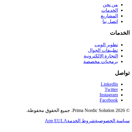
من نحن
الخدمات
المشاريع
اتصل بنا
الخدمات
تطوير الويب
تطبيقات الجوال
التجارة الإلكترونية
برمجيات مخصصة
تواصل
LinkedIn
Twitter
Instagram
Facebook
©
2026
Prima Nordic Solution.
جميع الحقوق محفوظة.
سياسة الخصوصية
شروط الخدمة
App EULA