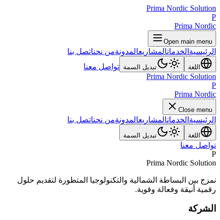
Prima Nordic Solution
P
Prima Nordic
Open main menu
الرئيسية
الخدمات
المشاريع
المدونة
من نحن
اتصل بنا
تواصل معنا
اللغة
تبديل السمة
Prima Nordic Solution
P
Prima Nordic
Close menu
الرئيسية
الخدمات
المشاريع
المدونة
من نحن
اتصل بنا
اللغة
تبديل السمة
تواصل معنا
P
Prima Nordic Solution
نمزج بين البساطة الشمالية والتكنولوجيا المتطورة لتقديم حلول
رقمية أنيقة وفعالة وقوية.
الشركة