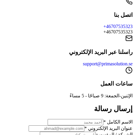
اتصل بنا
+46707535323
+46707535323
راسلنا عبر البريد الإلكتروني
support@primasolution.se
ساعات العمل
الإثنين-الجمعة: 9 صباحًا - 5 مساءً
إرسال رسالة
الاسم الكامل
*
عنوان البريد الإلكتروني
*
الشركة / المؤسسة