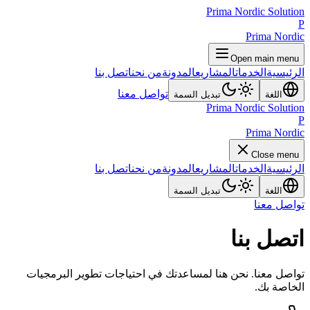
Prima Nordic Solution
P
Prima Nordic
Open main menu
الرئيسية
الخدمات
المشاريع
المدونة
من نحن
اتصل بنا
تواصل معنا
اللغة
تبديل السمة
Prima Nordic Solution
P
Prima Nordic
Close menu
الرئيسية
الخدمات
المشاريع
المدونة
من نحن
اتصل بنا
اللغة
تبديل السمة
تواصل معنا
اتصل بنا
تواصل معنا. نحن هنا لمساعدتك في احتياجات تطوير البرمجيات
الخاصة بك.