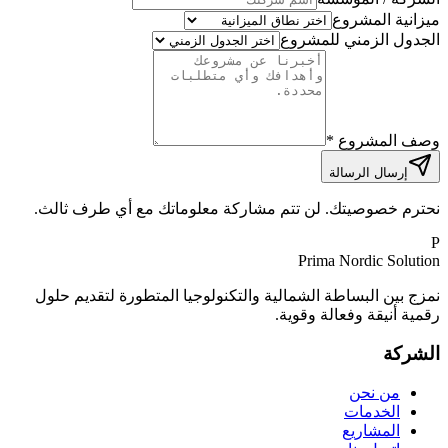
ميزانية المشروع
الجدول الزمني للمشروع
وصف المشروع
*
إرسال الرسالة
نحترم خصوصيتك. لن تتم مشاركة معلوماتك مع أي طرف ثالث.
P
Prima Nordic Solution
نمزج بين البساطة الشمالية والتكنولوجيا المتطورة لتقديم حلول
رقمية أنيقة وفعالة وقوية.
الشركة
من نحن
الخدمات
المشاريع